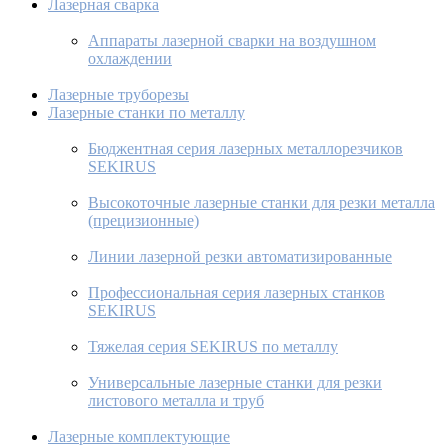
Лазерная сварка
Аппараты лазерной сварки на воздушном
охлаждении
Лазерные труборезы
Лазерные станки по металлу
Бюджентная серия лазерных металлорезчиков
SEKIRUS
Высокоточные лазерные станки для резки металла
(прецизионные)
Линии лазерной резки автоматизированные
Профессиональная серия лазерных станков
SEKIRUS
Тяжелая серия SEKIRUS по металлу
Универсальные лазерные станки для резки
листового металла и труб
Лазерные комплектующие