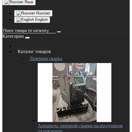
Язык
Russian
English
Категории
Каталог товаров
Лазерная сварка
Аппараты лазерной сварки на воздушном
охлаждении