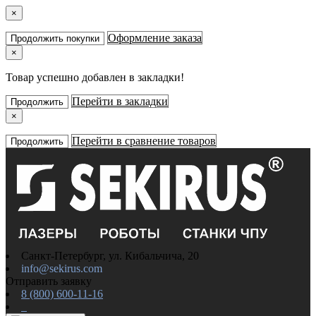
×
Оформление заказа
Продолжить покупки
×
Товар успешно добавлен в закладки!
Перейти в закладки
Продолжить
×
Перейти в сравнение товаров
Продолжить
Санкт-Петербург, ул. Кибальчича, 20
info@sekirus.com
Отправить заявку
8 (800) 600-11-16