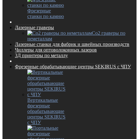
Фрезерные
станки по камню
Лазерные граверы
Co2 граверы по
неметаллам
Лазерные станки для фабрик и швейных производств
Чиллеры для оптоволоконных лазеров
3Д принтеры по металлу
Фрезерные обрабатывающие центры SEKIRUS с ЧПУ
Вертикальные
фрезерные
обрабатывающие
центры SEKIRUS
с ЧПУ