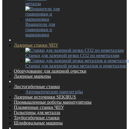
металла
Вращатели для
гравировки и
маркировки
Лазерные станки ЧПУ
Станки для лазерной резки CO2 по неметаллам
Станки для лазерной резки металлов и неметаллов
Оборудование для лазерной очистки
Лазерные маркеры
Листогибочные станки
Автоматические панелегибы
Лазерные источники SEKIRUS
Промышленные роботы манипуляторы
Плазменные станки ЧПУ
Гильотины для металла
Трубогибочные станки
Шлифовальные машины