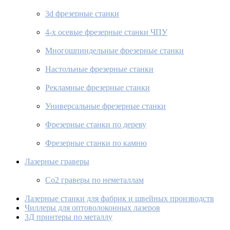
3d фрезерные станки
4-х осевые фрезерные станки ЧПУ
Многошпиндельные фрезерные станки
Настольные фрезерные станки
Рекламные фрезерные станки
Универсальные фрезерные станки
Фрезерные станки по дереву
Фрезерные станки по камню
Лазерные граверы
Co2 граверы по неметаллам
Лазерные станки для фабрик и швейных производств
Чиллеры для оптоволоконных лазеров
3Д принтеры по металлу