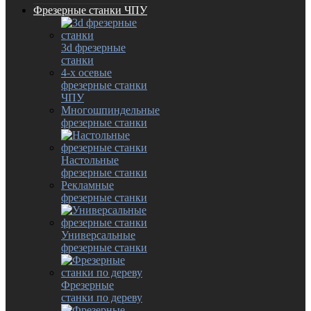
Фрезерные станки ЧПУ
3d фрезерные
станки
4-х осевые
фрезерные станки
ЧПУ
Многошпиндельные
фрезерные станки
Настольные
фрезерные станки
Рекламные
фрезерные станки
Универсальные
фрезерные станки
Фрезерные
станки по дереву