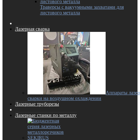
Траверсы с вакуумными захватами для
листового металла
Лазерная сварка
Аппараты лазе
сварки на воздушном охлаждении
Лазерные труборезы
Лазерные станки по металлу