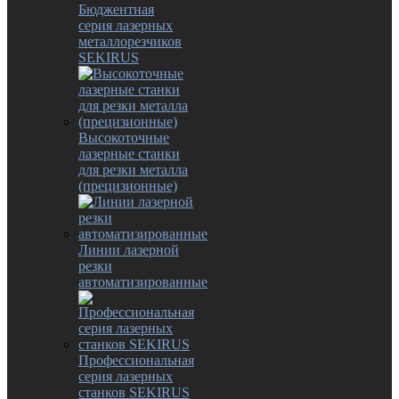
Бюджентная
серия лазерных
металлорезчиков
SEKIRUS
Высокоточные
лазерные станки
для резки металла
(прецизионные)
Линии лазерной
резки
автоматизированные
Профессиональная
серия лазерных
станков SEKIRUS