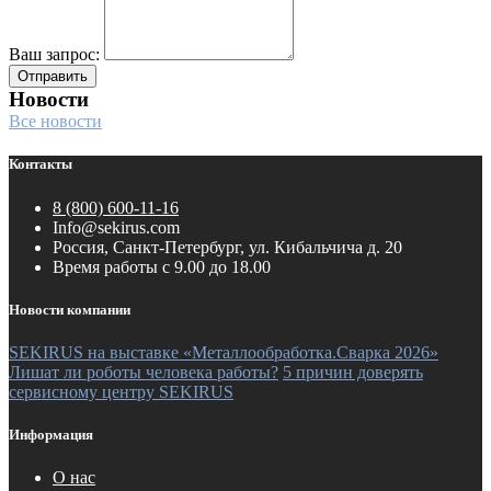
Ваш запрос:
Отправить
Новости
Все новости
Контакты
8 (800) 600-11-16
Info@sekirus.com
Россия, Санкт-Петербург, ул. Кибальчича д. 20
Время работы с 9.00 до 18.00
Новости компании
SEKIRUS на выставке «Металлообработка.Сварка 2026»
Лишат ли роботы человека работы?
5 причин доверять
сервисному центру SEKIRUS
Информация
О нас