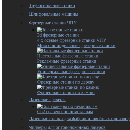
Трубогибочные станки
Шлифовальные машины
Фрезерные станки ЧПУ
3d фрезерные станки
4-х осевые фрезерные станки ЧПУ
Многошпиндельные фрезерные станки
Настольные фрезерные станки
Рекламные фрезерные станки
Универсальные фрезерные станки
Фрезерные станки по дереву
Фрезерные станки по камню
Лазерные граверы
Co2 граверы по неметаллам
Лазерные станки для фабрик и швейных производ
Чиллеры для оптоволоконных лазеров