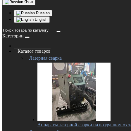
Язык
Russian
English
Категории
Каталог товаров
Лазерная сварка
Аппараты лазерной сварки на воздушном ох