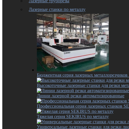
Лазерные труборезы
Лазерные станки по металлу
Бюджентная серия лазерных металлорезчико
Высокоточные лазерные станки для резки мет
Линии лазерной резки автоматизированные
Профессиональная серия лазерных станков 
Тяжелая серия SEKIRUS по металлу
Универсальные лазерные станки для резки лис