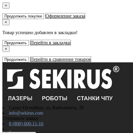
×
Оформление заказа
Продолжить покупки
×
Товар успешно добавлен в закладки!
Перейти в закладки
Продолжить
×
Перейти в сравнение товаров
Продолжить
Санкт-Петербург, ул. Кибальчича, 20
info@sekirus.com
Отправить заявку
8 (800) 600-11-16