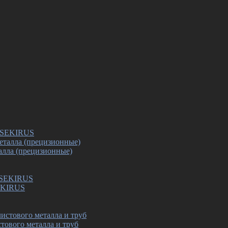
в SEKIRUS
алла (прецизионные)
SEKIRUS
тового металла и труб