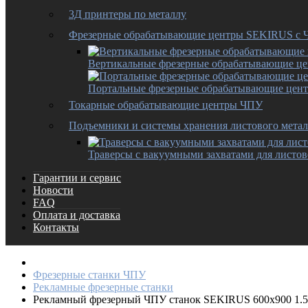
3Д принтеры по металлу
Фрезерные обрабатывающие центры SEKIRUS с
Вертикальные фрезерные обрабатывающие ц
Портальные фрезерные обрабатывающие цен
Токарные обрабатывающие центры ЧПУ
Подъемники и системы хранения листового метал
Траверсы с вакуумными захватами для листов
Гарантии и сервис
Новости
FAQ
Оплата и доставка
Контакты
Фрезерные станки ЧПУ
Рекламные фрезерные станки
Рекламный фрезерный ЧПУ станок SEKIRUS 600x900 1.5