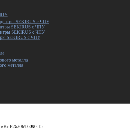
 ЧПУ
ентры SEKIRUS с ЧПУ
тры SEKIRUS с ЧПУ
ла
ого металла
 кВт P2630M-6090-15