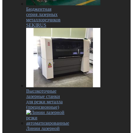
Бюджентная
серия лазерных
металлорезчиков
SEKIRUS
Высокоточные
лазерные станки
для резки металла
(прецизионные)
Линии лазерной