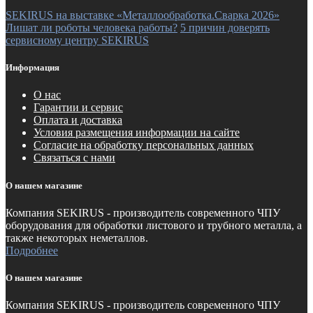
SEKIRUS на выставке «Металлообработка.Сварка 2026»
Лишат ли роботы человека работы?
5 причин доверять
сервисному центру SEKIRUS
Информация
О нас
Гарантии и сервис
Оплата и доставка
Условия размещения информации на сайте
Согласие на обработку персональных данных
Связаться с нами
О нашем магазине
Компания SEKIRUS - производитель современного ЧПУ
оборудования для обработки листового и трубного металла, а
также некоторых неметаллов.
Подробнее
О нашем магазине
Компания SEKIRUS - производитель современного ЧПУ