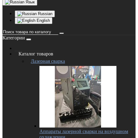
Язык
Russian
English
Категории
Каталог товаров
Лазерная сварка
Аппараты лазерной сварки на воздушном
охлаждении