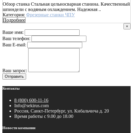
Обзор станка Стальная цельносварная станина. Качественный
шпиндели с водяным охлаждением. Надежная ..
Категория:
Фрезерные станки ЧПУ
Подробнее
×
Ваше имя:
Ваш телефон:
Ваш E-mail:
Ваш запрос:
Отправить
Контакты
8 (800) 600-11-16
Info@sekirus.com
Россия, Санкт-Петербург, ул. Кибальчича д. 20
Время работы с 9.00 до 18.00
Новости компании