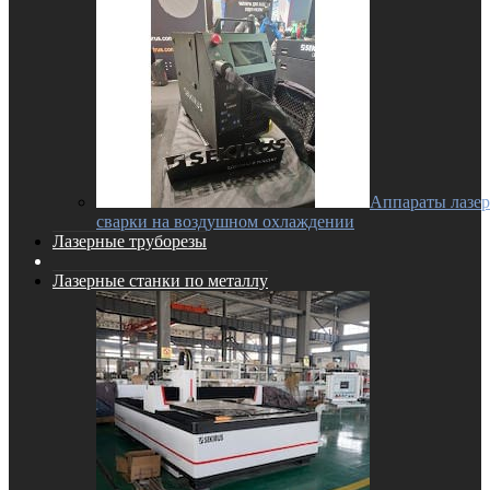
Аппараты лазе
сварки на воздушном охлаждении
Лазерные труборезы
Лазерные станки по металлу