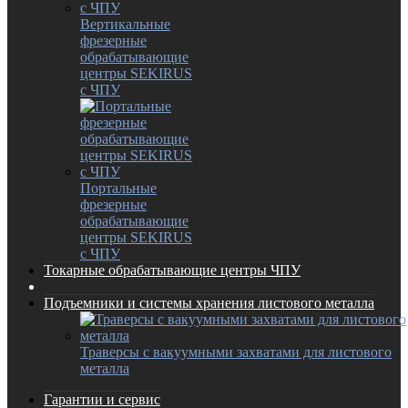
Вертикальные
фрезерные
обрабатывающие
центры SEKIRUS
с ЧПУ
Портальные
фрезерные
обрабатывающие
центры SEKIRUS
с ЧПУ
Токарные обрабатывающие центры ЧПУ
Подъемники и системы хранения листового металла
Траверсы с вакуумными захватами для листового
металла
Гарантии и сервис