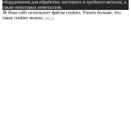
оборудования для обработки листового и трубного металла, а
также некоторых неметаллов.
🍪 Наш сайт использует файлы cookies. Узнать больше, что
такое cookies можно
здесь