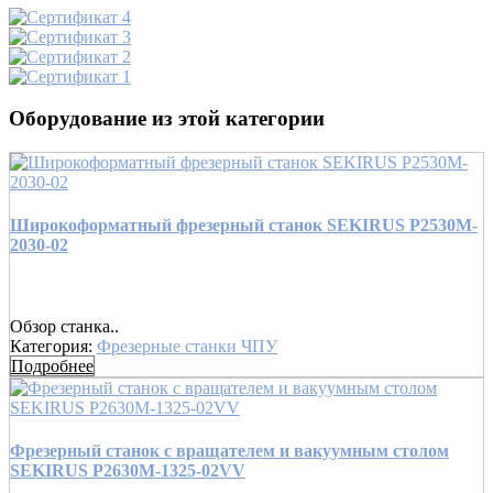
Оборудование из этой категории
Широкоформатный фрезерный станок SEKIRUS P2530M-
2030-02
Обзор станка..
Категория:
Фрезерные станки ЧПУ
Подробнее
Фрезерный станок c вращателем и вакуумным столом
SEKIRUS P2630M-1325-02VV