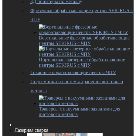
3Д принтеры по металлу
Фрезерные обрабатывающие центры SEKIRUS с
ЧПУ
Вертикальные фрезерные обрабатывающие
центры SEKIRUS с ЧПУ
Портальные фрезерные обрабатывающие
центры SEKIRUS с ЧПУ
Токарные обрабатывающие центры ЧПУ
Подъемники и системы хранения листового
металла
Траверсы с вакуумными захватами для
листового металла
Лазерная сварка