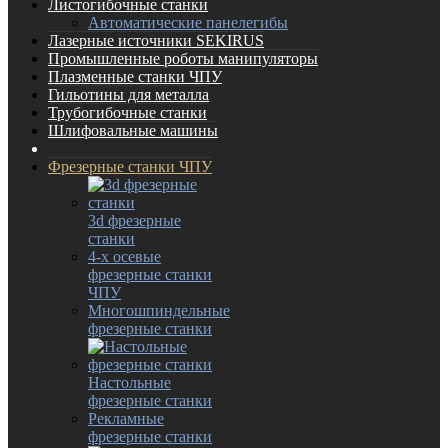
Листогибочные станки
Автоматические панелегибы
Лазерные источники SEKIRUS
Промышленные роботы манипуляторы
Плазменные станки ЧПУ
Гильотины для металла
Трубогибочные станки
Шлифовальные машины
Фрезерные станки ЧПУ
3d фрезерные
станки
4-х осевые
фрезерные станки
ЧПУ
Многошпиндельные
фрезерные станки
Настольные
фрезерные станки
Рекламные
фрезерные станки