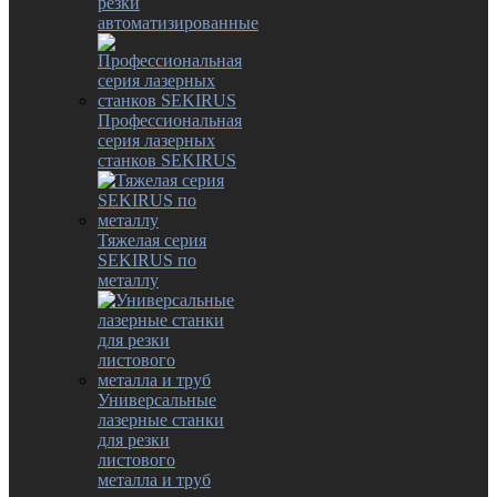
резки
автоматизированные
Профессиональная
серия лазерных
станков SEKIRUS
Тяжелая серия
SEKIRUS по
металлу
Универсальные
лазерные станки
для резки
листового
металла и труб