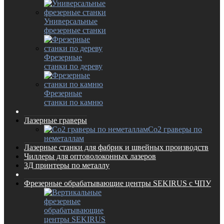
Универсальные
фрезерные станки
Фрезерные
станки по дереву
Фрезерные
станки по камню
Лазерные граверы
Co2 граверы по
неметаллам
Лазерные станки для фабрик и швейных производств
Чиллеры для оптоволоконных лазеров
3Д принтеры по металлу
Фрезерные обрабатывающие центры SEKIRUS с ЧПУ