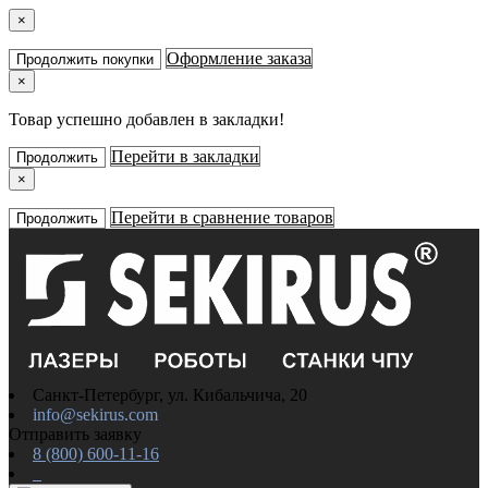
×
Оформление заказа
Продолжить покупки
×
Товар успешно добавлен в закладки!
Перейти в закладки
Продолжить
×
Перейти в сравнение товаров
Продолжить
Санкт-Петербург, ул. Кибальчича, 20
info@sekirus.com
Отправить заявку
8 (800) 600-11-16